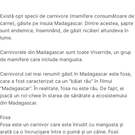
Există opt specii de carnivore (mamifere consumătoare de
carne), găsite pe insula Madagascar. Dintre acestea, şapte
sunt endemice, însemnând, de găsit nicăieri altundeva în
lume.
Carnivorele din Madagascar sunt toate Viverride, un grup
de mamifere care include mangusta.
Carnivorul cel mai renumit găsit în Madagascar este fosa,
care a fost caracterizat ca un “băiat rău" în filmul
“Madagascar”. În realitate, fosa nu este rău. De fapt, ei
joacă un rol-cheie în starea de sănătate a ecosistemului
din Madagascar.
Fosa
Fosa este un carnivor care este înrudit cu mangusta şi
arată ca o încrucişare între o pumă şi un câine. Fosii