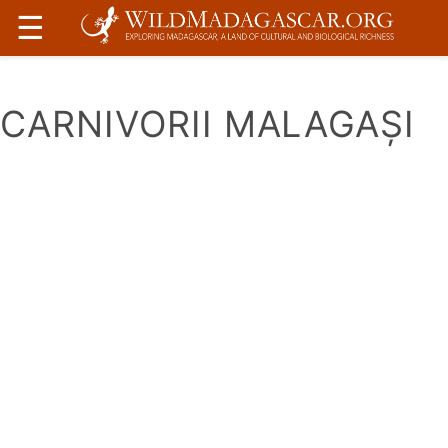
☰
CARNIVORII MALAGAȘI