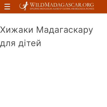
☰
Хижаки Мадагаскару
для дітей