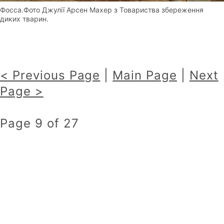
Фосса.Фото Джулії Арсен Махер з Товариства збереження
диких тварин.
< Previous Page
|
Main Page
|
Next
Page >
Page 9 of 27