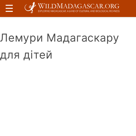
☰
Лемури Мадагаскару
для дітей