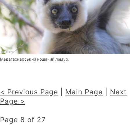
Мадагаскарський кошачий лемур.
< Previous Page
|
Main Page
|
Next
Page >
Page 8 of 27