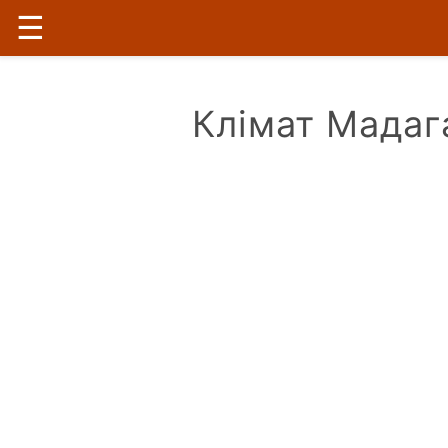
☰
Клімат Мадаг