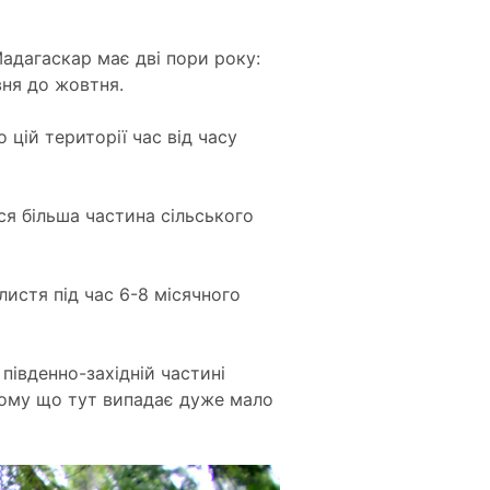
Мадагаскар має дві пори року:
вня до жовтня.
 цій території час від часу
ся більша частина сільського
листя під час 6-8 місячного
південно-західній частині
 тому що тут випадає дуже мало