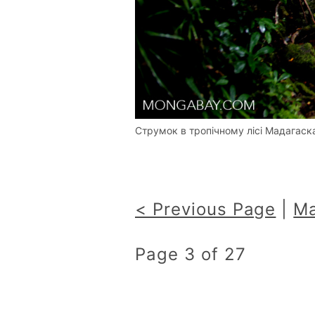
Струмок в тропічному лісі Мадагаск
< Previous Page
|
Ma
Page 3 of 27