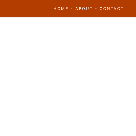
HOME
-
ABOUT
-
CONTACT