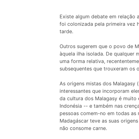
Existe algum debate em relação 
foi colonizada pela primeira vez
tarde.
Outros sugerem que o povo de Ma
àquela ilha isolada. De qualquer
uma forma relativa, recententem
subsequentes que trouxeram os ou
As origens mistas dos Malagasy
interessantes que incorporam ele
da cultura dos Malagasy é muito 
Indonésia -- e também nas crenç
pessoas comem-no em todas as re
Madagáscar teve as suas origens n
não consome carne.