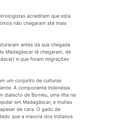
trologistas acreditam que esta
últimos não chegaram até mais
sturaram antes da sua chegada
s de Madagáscar lá chegaram, de
gáscar) e que foram migrações
m um conjunto de culturas
riente. A componente Indonésia
 dialecto de Bornéu, uma ilha na
popular em Madagáscar, e muitas
apesar de cara. O gado de
 dado que a maioria dos Indianos