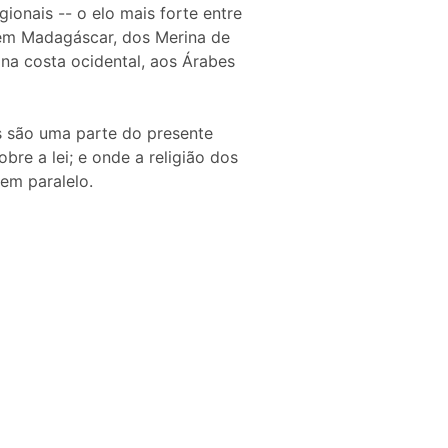
gionais -- o elo mais forte entre
 em Madagáscar, dos Merina de
na costa ocidental, aos Árabes
s são uma parte do presente
re a lei; e onde a religião dos
em paralelo.