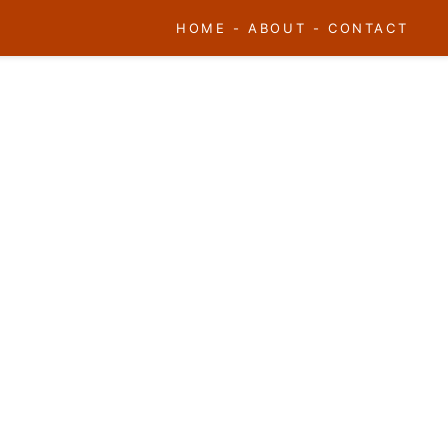
HOME
-
ABOUT
-
CONTACT