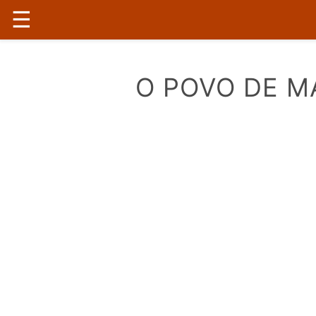
☰
O POVO DE 