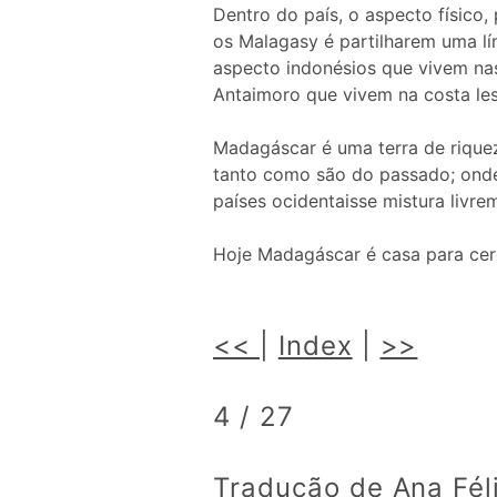
Dentro do país, o aspecto físico, 
os Malagasy é partilharem uma l
aspecto indonésios que vivem na
Antaimoro que vivem na costa lest
Madagáscar é uma terra de riquez
tanto como são do passado; onde 
países ocidentaisse mistura livr
Hoje Madagáscar é casa para cer
<<
|
Index
|
>>
4 / 27
Tradução de Ana Féli