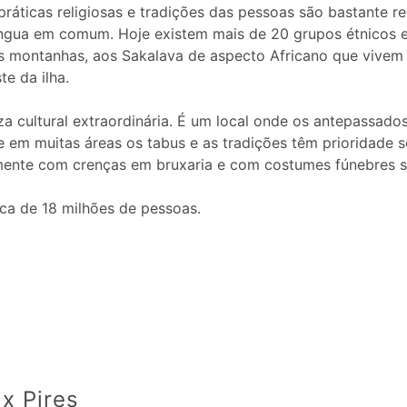
práticas religiosas e tradições das pessoas são bastante re
íngua em comum. Hoje existem mais de 20 grupos étnicos
s montanhas, aos Sakalava de aspecto Africano que vivem 
e da ilha.
a cultural extraordinária. É um local onde os antepassado
em muitas áreas os tabus e as tradições têm prioridade sob
emente com crenças em bruxaria e com costumes fúnebres s
ca de 18 milhões de pessoas.
x Pires