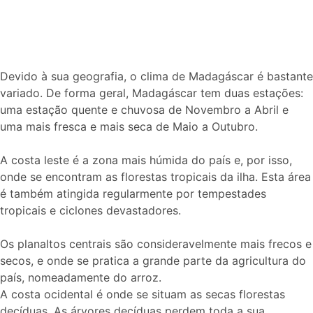
Devido à sua geografia, o clima de Madagáscar é bastante
variado. De forma geral, Madagáscar tem duas estações:
uma estação quente e chuvosa de Novembro a Abril e
uma mais fresca e mais seca de Maio a Outubro.
A costa leste é a zona mais húmida do país e, por isso,
onde se encontram as florestas tropicais da ilha. Esta área
é também atingida regularmente por tempestades
tropicais e ciclones devastadores.
Os planaltos centrais são consideravelmente mais frecos e
secos, e onde se pratica a grande parte da agricultura do
país, nomeadamente do arroz.
A costa ocidental é onde se situam as secas florestas
decíduas. As árvores decíduas perdem toda a sua