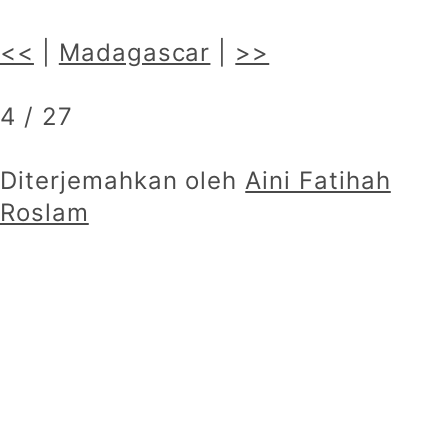
<<
|
Madagascar
|
>>
4 / 27
Diterjemahkan oleh
Aini Fatihah
Roslam