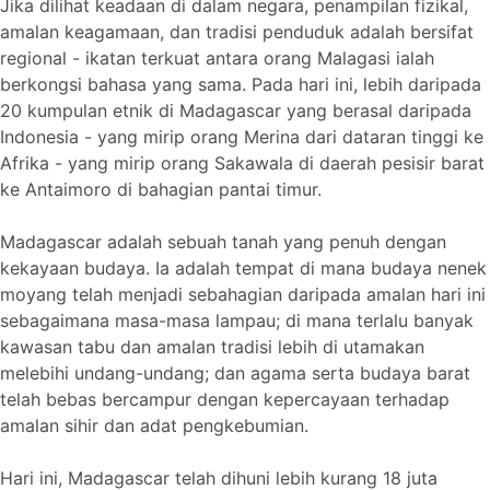
Jika dilihat keadaan di dalam negara, penampilan fizikal,
amalan keagamaan, dan tradisi penduduk adalah bersifat
regional - ikatan terkuat antara orang Malagasi ialah
berkongsi bahasa yang sama. Pada hari ini, lebih daripada
20 kumpulan etnik di Madagascar yang berasal daripada
Indonesia - yang mirip orang Merina dari dataran tinggi ke
Afrika - yang mirip orang Sakawala di daerah pesisir barat
ke Antaimoro di bahagian pantai timur.
Madagascar adalah sebuah tanah yang penuh dengan
kekayaan budaya. Ia adalah tempat di mana budaya nenek
moyang telah menjadi sebahagian daripada amalan hari ini
sebagaimana masa-masa lampau; di mana terlalu banyak
kawasan tabu dan amalan tradisi lebih di utamakan
melebihi undang-undang; dan agama serta budaya barat
telah bebas bercampur dengan kepercayaan terhadap
amalan sihir dan adat pengkebumian.
Hari ini, Madagascar telah dihuni lebih kurang 18 juta