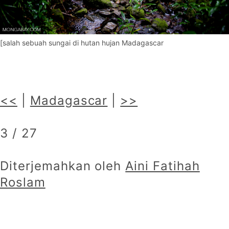
[salah sebuah sungai di hutan hujan Madagascar
<<
|
Madagascar
|
>>
3 / 27
Diterjemahkan oleh
Aini Fatihah
Roslam