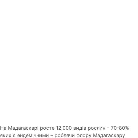
На Мадагаскарі росте 12,000 видів рослин – 70-80%
яких є ендемічними – роблячи флору Мадагаскару