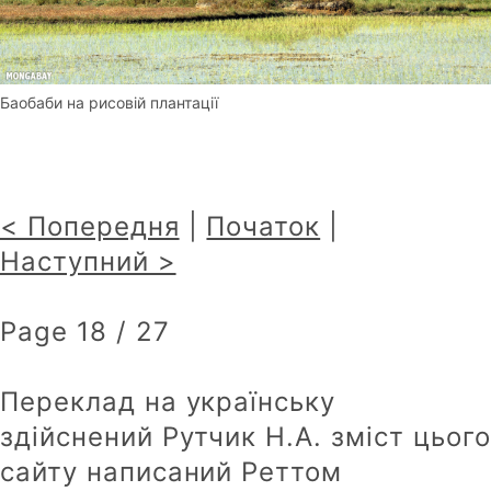
Баобаби на рисовій плантації
< Попередня
|
Початок
|
Наступний >
Page 18 / 27
Переклад на українську
здійснений Рутчик Н.А. зміст цього
сайту написаний Реттом