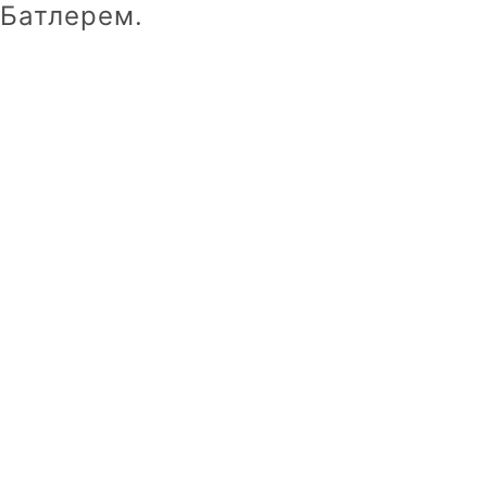
Батлерем.