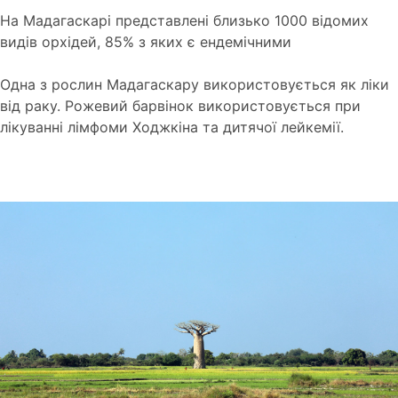
На Мадагаскарі представлені близько 1000 відомих
видів орхідей, 85% з яких є ендемічними
Одна з рослин Мадагаскару використовується як ліки
від раку. Рожевий барвінок використовується при
лікуванні лімфоми Ходжкіна та дитячої лейкемії.