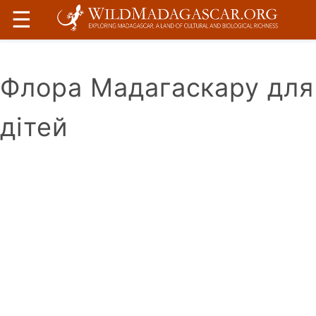
☰
Флора Мадагаскару для
дітей