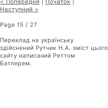
< Попередня
|
Початок
|
Наступний >
Page 15 / 27
Переклад на українську
здійснений Рутчик Н.А. зміст цього
сайту написаний Реттом
Батлерем.