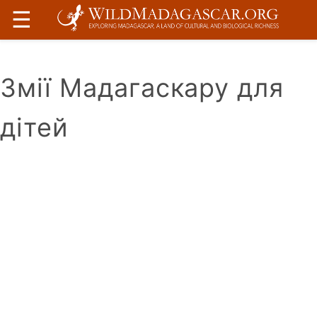
☰
Змії Мадагаскару для
дітей