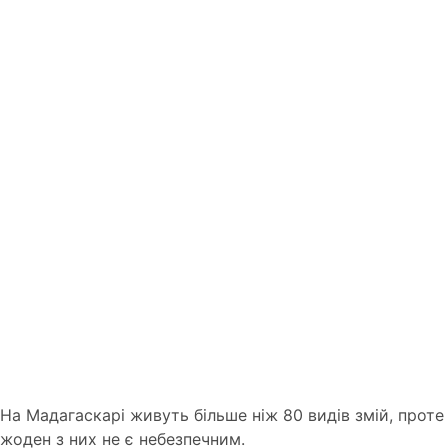
На Мадагаскарі живуть більше ніж 80 видів змій, проте
жоден з них не є небезпечним.