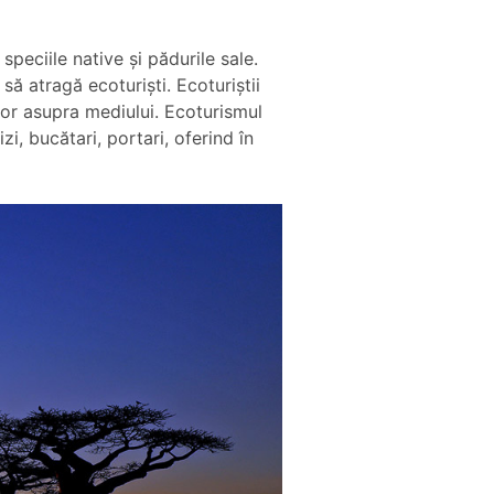
eciile native și pădurile sale.
ă atragă ecoturiști. Ecoturiștii
 lor asupra mediului. Ecoturismul
, bucătari, portari, oferind în