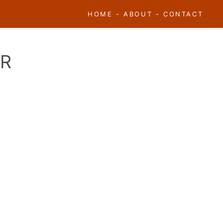
HOME
-
ABOUT
-
CONTACT
AR