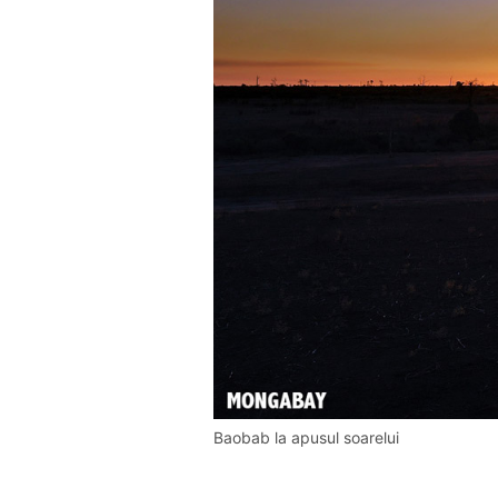
Baobab la apusul soarelui