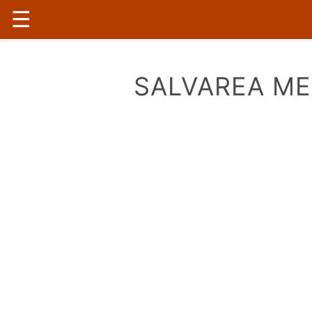
☰
SALVAREA ME