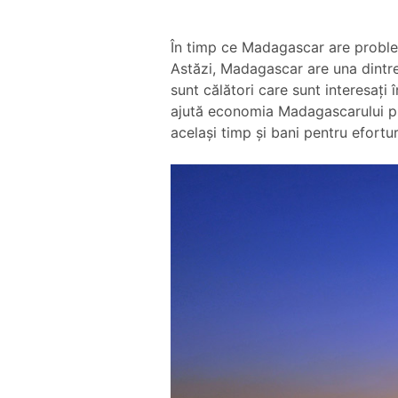
În timp ce Madagascar are problem
Astăzi, Madagascar are una dintre 
sunt călători care sunt interesați
ajută economia Madagascarului prin
acelaşi timp şi bani pentru efortu