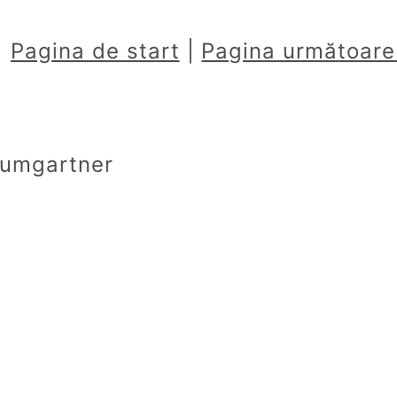
|
Pagina de start
|
Pagina următoare
aumgartner