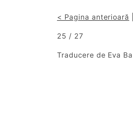
< Pagina anterioară
25 / 27
Traducere de Eva B