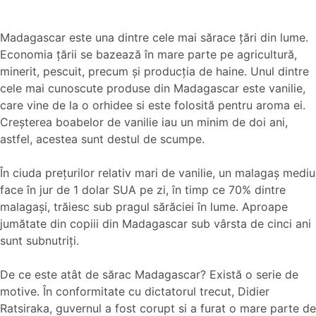
Madagascar este una dintre cele mai sărace ţări din lume.
Economia ţării se bazează în mare parte pe agricultură,
minerit, pescuit, precum şi producţia de haine. Unul dintre
cele mai cunoscute produse din Madagascar este vanilie,
care vine de la o orhidee si este folosită pentru aroma ei.
Creșterea boabelor de vanilie iau un minim de doi ani,
astfel, acestea sunt destul de scumpe.
În ciuda preţurilor relativ mari de vanilie, un malagaș mediu
face în jur de 1 dolar SUA pe zi, în timp ce 70% dintre
malagaşi, trăiesc sub pragul sărăciei în lume. Aproape
jumătate din copiii din Madagascar sub vârsta de cinci ani
sunt subnutriţi.
De ce este atât de sărac Madagascar? Există o serie de
motive. În conformitate cu dictatorul trecut, Didier
Ratsiraka, guvernul a fost corupt si a furat o mare parte de