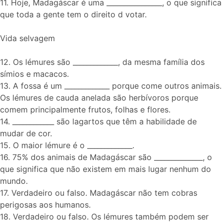
11. Hoje, Madagáscar é uma ________________, o que significa
que toda a gente tem o direito d votar.
Vida selvagem
12. Os lémures são _____________, da mesma família dos
símios e macacos.
13. A fossa é um _____________ porque come outros animais.
Os lémures de cauda anelada são herbívoros porque
comem principalmente frutos, folhas e flores.
14. ____________ são lagartos que têm a habilidade de
mudar de cor.
15. O maior lémure é o _____________.
16. 75% dos animais de Madagáscar são ______________, o
que significa que não existem em mais lugar nenhum do
mundo.
17. Verdadeiro ou falso. Madagáscar não tem cobras
perigosas aos humanos.
18. Verdadeiro ou falso. Os lémures também podem ser