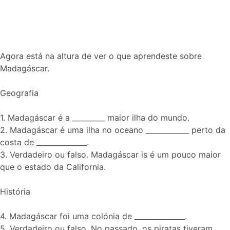
Agora está na altura de ver o que aprendeste sobre
Madagáscar.
Geografia
1. Madagáscar é a _________ maior ilha do mundo.
2. Madagáscar é uma ilha no oceano ____________ perto da
costa de ______________.
3. Verdadeiro ou falso. Madagáscar is é um pouco maior
que o estado da California.
História
4. Madagáscar foi uma colónia de ______________.
5. Verdadeiro ou falso. No passado, os piratas tiveram