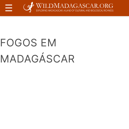
FOGOS EM MADAGÁSCAR" />
☰
FOGOS EM
MADAGÁSCAR