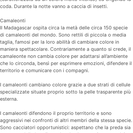
coda. Durante la notte vanno a caccia di insetti.
Camaleonti
Il Madagascar ospita circa la metà delle circa 150 specie
di camaleonti del mondo. Sono rettili di piccola o media
taglia, famosi per la loro abilità di cambiare colore in
maniera spettacolare. Contrariamente a quanto si crede, il
camaleonte non cambia colore per adattarsi all’ambiente
che lo circonda, bensì per esprimere emozioni, difendere il
territorio e comunicare con i compagni.
I camaleonti cambiano colore grazie a due strati di cellule
specializzate situate proprio sotto la pelle trasparente più
esterna.
I camaleonti difendono il proprio territorio e sono
aggressivi nei confronti di altri membri della stessa specie.
Sono cacciatori opportunistici: aspettano che la preda sia