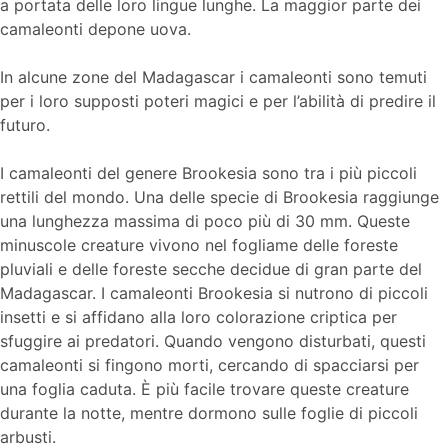
a portata delle loro lingue lunghe. La maggior parte dei
camaleonti depone uova.
In alcune zone del Madagascar i camaleonti sono temuti
per i loro supposti poteri magici e per l’abilità di predire il
futuro.
I camaleonti del genere Brookesia sono tra i più piccoli
rettili del mondo. Una delle specie di Brookesia raggiunge
una lunghezza massima di poco più di 30 mm. Queste
minuscole creature vivono nel fogliame delle foreste
pluviali e delle foreste secche decidue di gran parte del
Madagascar. I camaleonti Brookesia si nutrono di piccoli
insetti e si affidano alla loro colorazione criptica per
sfuggire ai predatori. Quando vengono disturbati, questi
camaleonti si fingono morti, cercando di spacciarsi per
una foglia caduta. È più facile trovare queste creature
durante la notte, mentre dormono sulle foglie di piccoli
arbusti.