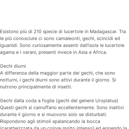
Esistono più di 210 specie di lucertole in Madagascar. Tra
le più conosciute ci sono camaleonti, gechi, scincidi ed
iguanidi. Sono curiosamente assenti dall’isola le lucertole
agama e i varani, presenti invece in Asia e Africa.
Gechi diurni
A differenza della maggior parte dei gechi, che sono
notturni, i gechi diurni sono attivi durante il giorno. Si
nutrono principalmente di insetti.
Gechi dalla coda a foglia (gechi del genere Uroplatus)
Questi gechi si camuffano eccellentemente. Sono inattivi
durante il giorno e si muovono solo se disturbati.
Rispondono agli stimoli spalancando la bocca
(caratterizzata da un colore molto intenso) ed erigendo la