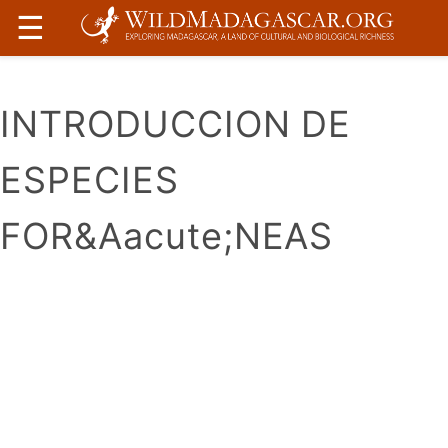
☰
INTRODUCCION DE
ESPECIES
FOR&Aacute;NEAS