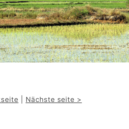
tseite
|
Nächste seite >