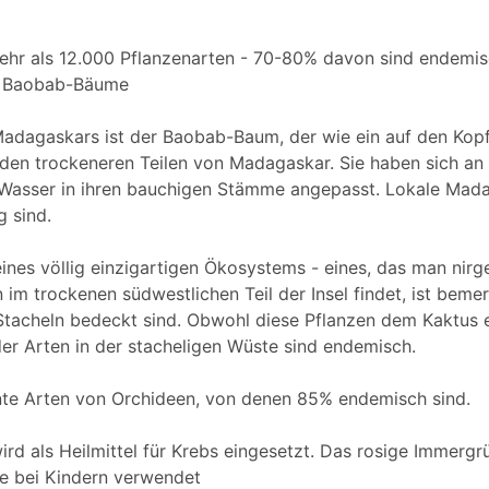
ehr als 12.000 Pflanzenarten - 70-80% davon sind endemis
de. Baobab-Bäume
adagaskars ist der Baobab-Baum, der wie ein auf den Kopf 
den trockeneren Teilen von Madagaskar. Sie haben sich an
asser in ihren bauchigen Stämme angepasst. Lokale Mada
g sind.
ines völlig einzigartigen Ökosystems - eines, das man nirg
im trockenen südwestlichen Teil der Insel findet, ist bemer
Stacheln bedeckt sind. Obwohl diese Pflanzen dem Kaktus e
r Arten in der stacheligen Wüste sind endemisch.
te Arten von Orchideen, von denen 85% endemisch sind.
rd als Heilmittel für Krebs eingesetzt. Das rosige Immerg
 bei Kindern verwendet