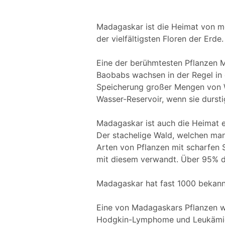
Madagaskar ist die Heimat von m
der vielfältigsten Floren der Er
Eine der berühmtesten Pflanzen M
Baobabs wachsen in der Regel in 
Speicherung großer Mengen von W
Wasser-Reservoir, wenn sie dursti
Madagaskar ist auch die Heimat e
Der stachelige Wald, welchen man 
Arten von Pflanzen mit scharfen 
mit diesem verwandt. Über 95% de
Madagaskar hat fast 1000 bekann
Eine von Madagaskars Pflanzen wi
Hodgkin-Lymphome und Leukämie