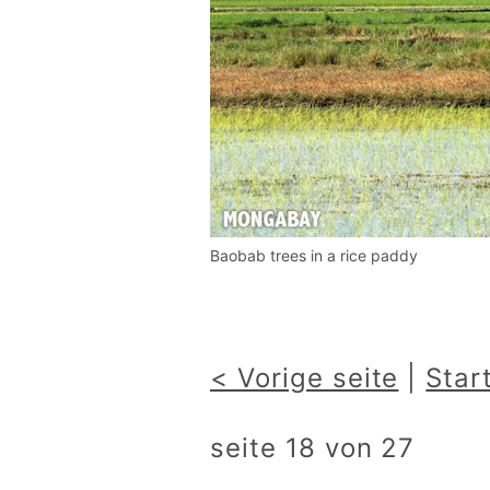
Baobab trees in a rice paddy
< Vorige seite
|
Star
seite 18 von 27