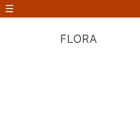
☰
FLORA